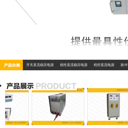
开关直流稳压电源
线性直流稳压电源
程控直流电源
脉冲
可调直流恒流电源
军品直流电源
双极性（正负换向）直流电源
加装定